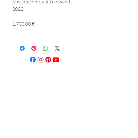
Mischtechnik auf Leinwand
2022
1.730,00 €
AGB
Datenschutz
Impressum
Wiederrufsbelehrung & Formular
© Copyright 2024 by Nadine