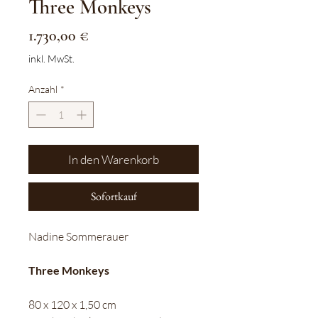
Three Monkeys
Preis
1.730,00 €
inkl. MwSt.
Anzahl
*
In den Warenkorb
Sofortkauf
Nadine Sommerauer
Three Monkeys
80 x 120 x 1,50 cm