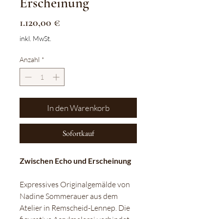
Erscheinung
Preis
1.120,00 €
inkl. MwSt.
Anzahl
*
In den Warenkorb
Sofortkauf
Zwischen Echo und Erscheinung
Expressives Originalgemälde von 
Nadine Sommerauer aus dem 
Atelier in Remscheid-Lennep. Die 