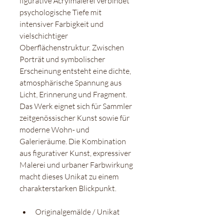
figurative Acrylmalerei verbindet 
psychologische Tiefe mit 
intensiver Farbigkeit und 
vielschichtiger 
Oberflächenstruktur. Zwischen 
Porträt und symbolischer 
Erscheinung entsteht eine dichte, 
atmosphärische Spannung aus 
Licht, Erinnerung und Fragment.
Das Werk eignet sich für Sammler 
zeitgenössischer Kunst sowie für 
moderne Wohn- und 
Galerieräume. Die Kombination 
aus figurativer Kunst, expressiver 
Malerei und urbaner Farbwirkung 
macht dieses Unikat zu einem 
charakterstarken Blickpunkt.
Originalgemälde / Unikat