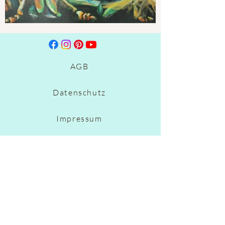
AGB
Datenschutz
Impressum
Wiederrufsbelehrung & Formular
© Copyright 2024 by Nadine
Sommerauer